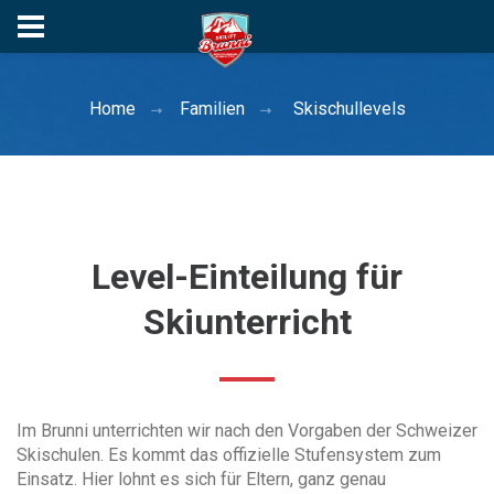
Home
Familien
Skischullevels
Level-Einteilung für
Skiunterricht
Im Brunni unterrichten wir nach den Vorgaben der Schweizer
Skischulen. Es kommt das offizielle Stufensystem zum
Einsatz. Hier lohnt es sich für Eltern, ganz genau