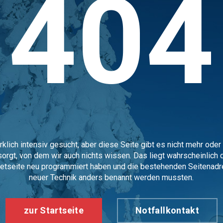
404
rklich intensiv gesucht, aber diese Seite gibt es nicht mehr oder
orgt, von dem wir auch nichts wissen. Das liegt wahrscheinlich 
netseite neu programmiert haben und die bestehenden Seitena
neuer Technik anders benannt werden mussten.
zur Startseite
Notfallkontakt